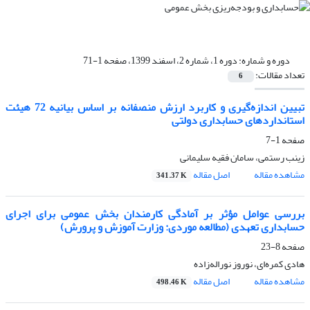
دوره و شماره:
دوره 1، شماره 2، اسفند 1399، صفحه 1-71
تعداد مقالات:
6
تبیین اندازه‌گیری و کاربرد ارزش منصفانه بر اساس بیانیه 72 هیئت
استانداردهای حسابداری دولتی
صفحه
1-7
زینب رستمی، سامان فقیه سلیمانی
مشاهده مقاله
اصل مقاله
341.37 K
بررسی عوامل مؤثر بر آمادگی کارمندان بخش عمومی برای اجرای
حسابداری تعهدی (مطالعه موردی: وزارت آموزش و پرورش)
صفحه
8-23
هادی کمره‌ای، نوروز نوراله‌زاده
مشاهده مقاله
اصل مقاله
498.46 K