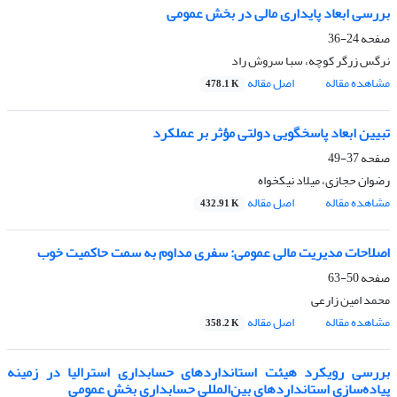
بررسی ابعاد پایداری مالی در بخش عمومی
صفحه
24-36
نرگس زرگر کوچه، سبا سروش راد
مشاهده مقاله
اصل مقاله
478.1 K
تبیین ابعاد پاسخگویی دولتی مؤثر بر عملکرد
صفحه
37-49
رضوان حجازی، میلاد نیکخواه
مشاهده مقاله
اصل مقاله
432.91 K
اصلاحات مدیریت مالی عمومی: سفری مداوم به سمت حاکمیت خوب
صفحه
50-63
محمد امین زارعی
مشاهده مقاله
اصل مقاله
358.2 K
بررسی رویکرد هیئت استانداردهای حسابداری استرالیا در زمینه
پیاده‌سازی استانداردهای بین‌المللی حسابداری بخش عمومی