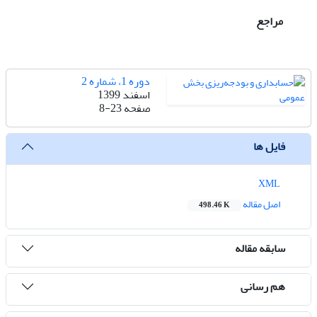
مراجع
دوره 1، شماره 2
اسفند 1399
صفحه
8-23
فایل ها
XML
اصل مقاله
498.46 K
سابقه مقاله
هم رسانی