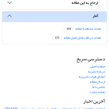
ارجاع به این مقاله
آمار
تعداد مشاهده مقاله
324
تعداد دریافت فایل اصل مقاله
175
دسترسی سریع
صفحه اصلی
درباره نشریه
اعضای هیات تحریریه
ارسال مقاله
تماس با ما
نقشه سایت
آخرین اخبار
فراخوان مقاله هیئت استانداردهای بین‌المللی حسابداری بخش عمومی (IPSASB)