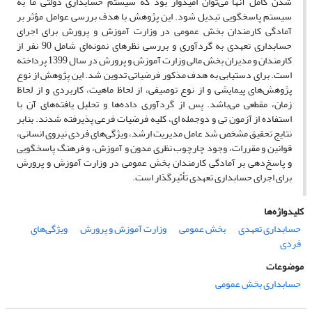
شدن کامل آنها می‌توان امیدوار بود که سیستم حسابداری دولتی ما به
سیستم پاسخگویی تبدیل شود. این پژوهش با هدف بررسی عوامل مؤثر بر
آمادگی کارمندان بخش عمومی در وزارت آموزش و پرورش برای اجرای
حسابداری تعهدی به گردآوری و بررسی نظرهای نمونه‌ای شامل 90 نفر از
کارمندان و مدیران بخش مالی وزارت آموزش و پرورش در سال 1399 پرداخته
است. برای دستیابی به هدف مذکور فرضیاتی تدوین شد. این پژوهش از نوع
پژوهش‌های پیمایشی و از نوع توصیفی، از لحاظ ماهیت، کاربردی و از لحاظ
زمان، مقطعی می‌باشد. پس از گردآوری داده‌ها و تحلیل یافته‌های آن با
استفاده از آزمون تی و دوجمله ای، کلیه فرضیات فرعی پذیرفته شدند. بنابر
نتایج تحقیق مشخص شد عامل مدیریت ارشد، ویژگی‌های فردی نیروی انسانی،
قوانین و مقررات، وجود چارچوب نظری مدون و آموزش، و فرهنگ پاسخگویی
و پاسخ‌دهی بر آمادگی کارمندان بخش عمومی در وزارت آموزش و پرورش
برای اجرای حسابداری تعهدی تأثیرگذار است.
کلیدواژه‌ها
حسابداری تعهدی
بخش عمومی
وزارت آموزش و پرورش
ویژگی‌های
فردی
موضوعات
حسابداری بخش عمومی