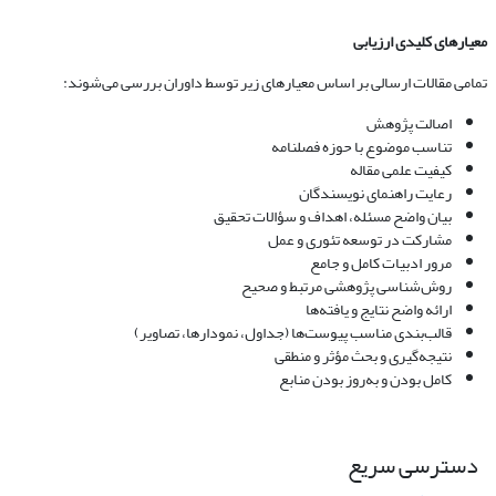
معیارهای کلیدی ارزیابی
تمامی مقالات ارسالی بر اساس معیارهای زیر توسط داوران بررسی می‌شوند:
اصالت پژوهش
تناسب موضوع با حوزه فصلنامه
کیفیت علمی مقاله
رعایت راهنمای نویسندگان
بیان واضح مسئله، اهداف و سؤالات تحقیق
مشارکت در توسعه تئوری و عمل
مرور ادبیات کامل و جامع
روش‌شناسی پژوهشی مرتبط و صحیح
ارائه واضح نتایج و یافته‌ها
قالب‌بندی مناسب پیوست‌ها (جداول، نمودارها، تصاویر)
نتیجه‌گیری و بحث مؤثر و منطقی
کامل بودن و به‌روز بودن منابع
دسترسی سریع