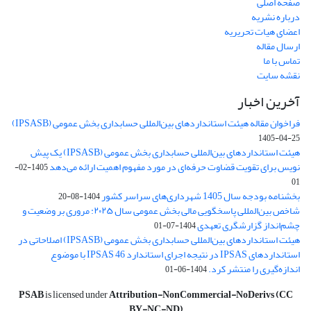
صفحه اصلی
درباره نشریه
اعضای هیات تحریریه
ارسال مقاله
تماس با ما
نقشه سایت
آخرین اخبار
فراخوان مقاله هیئت استانداردهای بین‌المللی حسابداری بخش عمومی (IPSASB)
1405-04-25
هیئت استانداردهای بین‌المللی حسابداری بخش عمومی (IPSASB) یک پیش
نویس برای تقویت قضاوت‌ حرفه‌ای در مورد مفهوم اهمیت ارائه می‌دهد
1405-02-
01
بخشنامه بودجه سال 1405 شهرداری‌های سراسر کشور
1404-08-20
شاخص بین‌المللی پاسخگویی مالی بخش عمومی سال ۲۰۲۵: مروری بر وضعیت و
چشم‌انداز گزارشگری تعهدی
1404-07-01
هیئت استانداردهای بین‌المللی حسابداری بخش عمومی (IPSASB) اصلاحاتی در
استانداردهای IPSAS در نتیجه اجرای استاندارد IPSAS 46 با موضوع
اندازه‌گیری را منتشر کرد.
1404-06-01
PSAB
is licensed under
Attribution-NonCommercial-NoDerivs (CC
BY-NC-ND)