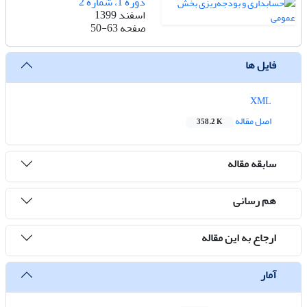
دوره 1، شماره 2
اسفند 1399
صفحه
50-63
فایل ها
XML
اصل مقاله
358.2 K
سابقه مقاله
هم رسانی
ارجاع به این مقاله
آمار