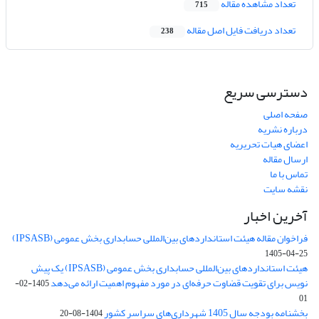
تعداد مشاهده مقاله
715
تعداد دریافت فایل اصل مقاله
238
دسترسی سریع
صفحه اصلی
درباره نشریه
اعضای هیات تحریریه
ارسال مقاله
تماس با ما
نقشه سایت
آخرین اخبار
فراخوان مقاله هیئت استانداردهای بین‌المللی حسابداری بخش عمومی (IPSASB)
1405-04-25
هیئت استانداردهای بین‌المللی حسابداری بخش عمومی (IPSASB) یک پیش
نویس برای تقویت قضاوت‌ حرفه‌ای در مورد مفهوم اهمیت ارائه می‌دهد
1405-02-
01
بخشنامه بودجه سال 1405 شهرداری‌های سراسر کشور
1404-08-20