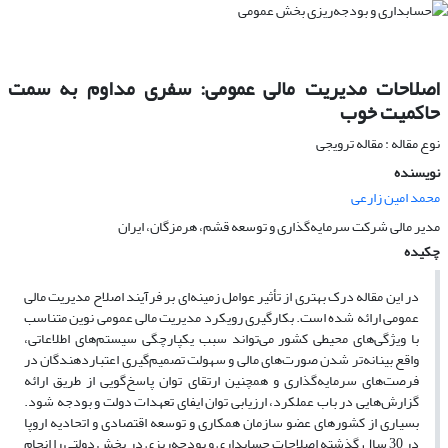
اصلاحات مدیریت مالی عمومی: سفری مداوم به سمت
حاکمیت خوب
نوع مقاله : مقاله ترویجی
نویسنده
محمد امین زارعی
مدیر مالی شرکت سرمایه‌گذاری و توسعه قشم، هرمزگان، ایران
چکیده
در این مقاله درک بهتری از تأثیر عوامل زمینه‌ای بر فرآیند اصلاح مدیریت مالی
عمومی ارائه شده است. بکارگیری رویکرد مدیریت مالی عمومی نوین متناسب
با ویژگی‌های محیطی کشور می‌تواند سبب یکپارچگی سیستم‌های اطلاعاتی،
واقع بینانه‌تر شدن صورت‌های مالی و سهولت تصمیم‌گیری اعتباردهندگان در
فرصت‌های سرمایه‌گذاری و همچنین ارتقای توان پاسخ‌گویی از طریق ارائه
گزارش‌هایی در باب عملکرد، ارزیابی توان ایفای تعهدات دولت و بودجه شود.
بسیاری از کشورهای عضو سازمان همکاری و توسعه اقتصادی و اتحادیه اروپا
در 30 سال گذشته اصلاحات حسابداری و بودجه‌ریزی در بخش دولتی را انجام