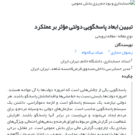
تبیین ابعاد پاسخگویی دولتی مؤثر بر عملکرد
نوع مقاله : مقاله ترویجی
نویسندگان
2
1
رضوان حجازی
میلاد نیکخواه
1
استاد حسابداری، دانشگاه خاتم، تهران، ایران
2
مدیر حسابرسی داخلی صندوق قرض‌الحسنه شاهد، تهران، ایران
چکیده
پاسخگویی یکی از چالش‌هایی است که امروزه دولت‌ها با آن مواجه هستند.
امروزه دولت‌ها بایستی نسبت به خط مشی‌ها و اقداماتشان پاسخگو باشند. هر
دولتی نیازمند یک سیستم پاسخگو است و لازمه دموکراسی، داشتن یک
سیستم پاسخگویی مناسب است. سازمان‌های دولتی به وسیله مردم و برای
مردم ایجاد می‌شوند و می‌بایست در برابر آنها پاسخگو باشند. افزایش
شفافیت در گزارش‌های مربوط به اوراق قرضه و بدهی‌های احتمالی، ویژگی‌های
بنیادی یک چارچوب گزارش مالی برای بخش عمومی است. در مقابل، برخی
دولت‌ها با توجه به عملیات‌های محاسباتی ضعیف، در اتخاذ تصمیمات آگاهانه