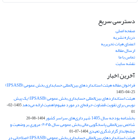
دسترسی سریع
صفحه اصلی
درباره نشریه
اعضای هیات تحریریه
ارسال مقاله
تماس با ما
نقشه سایت
آخرین اخبار
فراخوان مقاله هیئت استانداردهای بین‌المللی حسابداری بخش عمومی (IPSASB)
1405-04-25
هیئت استانداردهای بین‌المللی حسابداری بخش عمومی (IPSASB) یک پیش
نویس برای تقویت قضاوت‌ حرفه‌ای در مورد مفهوم اهمیت ارائه می‌دهد
1405-02-
01
بخشنامه بودجه سال 1405 شهرداری‌های سراسر کشور
1404-08-20
شاخص بین‌المللی پاسخگویی مالی بخش عمومی سال ۲۰۲۵: مروری بر وضعیت و
چشم‌انداز گزارشگری تعهدی
1404-07-01
هیئت استانداردهای بین‌المللی حسابداری بخش عمومی (IPSASB) اصلاحاتی در