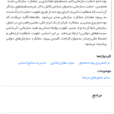
بودجه
و حمایت سازمانی
تأثیر مستقیم و معناداری بر عملکرد سازمانی دارند.
همچنین، حمایت سازمانی به‌عنوان میانجی کامل با اثر غیرمستقیم قوی
بیانگر
آن است که شفافیت ناشی از اجرای بودجه، از طریق تقویت حمایت ادراک‌شده،
به بهبود معنادار عملکرد سازمانی منجر می‌شود. یافته‌ها تأکید می‌کنند که
بودجه‌ریزی مبتنی بر عملکرد، فراتر از یک ابزار مالی، نقشی راهبردی در تحول
سازمانی ایفا کرده و از مسیر تقویت روابط انسانی و تعهد سازمانی، اثربخشی
سیستم‌های دولتی را ارتقا می‌دهد. بر این اساس، تقویت شفافیت ارتباطی و
انضباط مالی پایدار به‌عنوان الزامات کلیدی بهبود عملکرد سازمان‌های دولتی
پیشنهاد می‌شود
.
کلیدواژه‌ها
برنامه‌ریزی بودجه‌محور
مهارت‌های رفتاری
مدیریت منابع انسانی
موضوعات
سایر محورهای مرتبط
مراجع