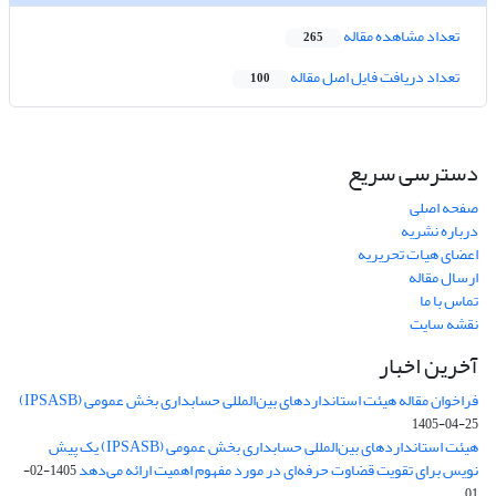
تعداد مشاهده مقاله
265
تعداد دریافت فایل اصل مقاله
100
دسترسی سریع
صفحه اصلی
درباره نشریه
اعضای هیات تحریریه
ارسال مقاله
تماس با ما
نقشه سایت
آخرین اخبار
فراخوان مقاله هیئت استانداردهای بین‌المللی حسابداری بخش عمومی (IPSASB)
1405-04-25
هیئت استانداردهای بین‌المللی حسابداری بخش عمومی (IPSASB) یک پیش
نویس برای تقویت قضاوت‌ حرفه‌ای در مورد مفهوم اهمیت ارائه می‌دهد
1405-02-
01