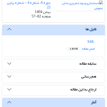
دوره 6، شماره 4 - شماره پیاپی
22
بهمن 1404
صفحه
57-82
فایل ها
XML
اصل مقاله
1.04 M
سابقه مقاله
هم رسانی
ارجاع به این مقاله
آمار