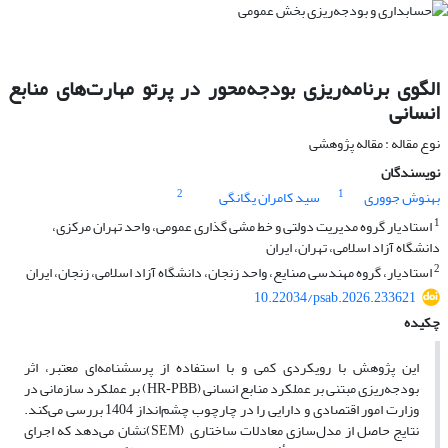
الگوی برنامه‌ریزی بودجه‌محور در پرتو مهارت‌های منابع
انسانی
نوع مقاله : مقاله پژوهشی
نویسندگان
2
1
بهنوش جووری
سید کامران یگانگی
1
استادیار گروه مدیریت دولتی و خط مشی گذاری عمومی، واحد تهران مرکزی،
دانشگاه آزاد اسلامی، تهران، ایران
2
استادیار، گروه مهندسی صنایع، واحد زنجان، دانشگاه آزاد اسلامی، زنجان، ایران
10.22034/psab.2026.233621
چکیده
این پژوهش با رویکردی کمی و با استفاده از پرسشنامه‌ای معتبر، اثر
بودجه‌ریزی مبتنی بر عملکرد منابع انسانی
(HR‑PBB)
بر عملکرد سازمانی در
وزارت امور اقتصادی و دارایی را در چارچوب چشم‌انداز 1404 بررسی می‌کند.
نتایج حاصل از مدل‌سازی معادلات ساختاری
(SEM)
نشان می‌دهد که اجرای