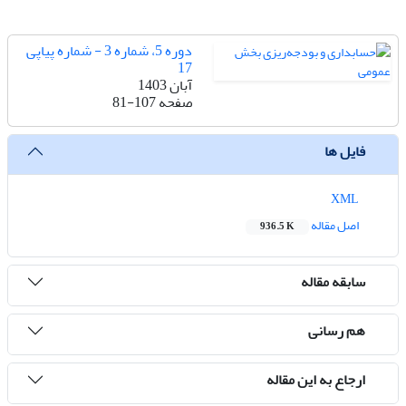
دوره 5، شماره 3 - شماره پیاپی
17
آبان 1403
صفحه
81-107
فایل ها
XML
اصل مقاله
936.5 K
سابقه مقاله
هم رسانی
ارجاع به این مقاله