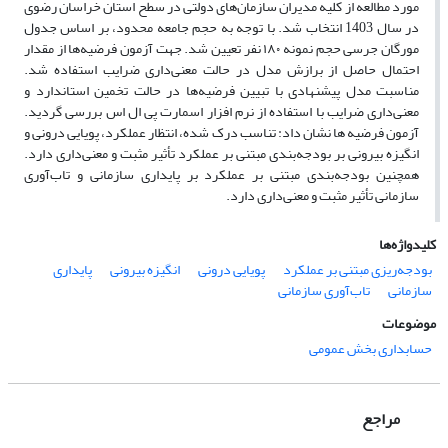
مورد مطالعه از کلیه مدیران سازمان‌های دولتی در سطح استان خراسان رضوی
در سال 1403 انتخاب شد. با توجه به حجم جامعه محدود، بر اساس جدول
مورگان جرسی حجم نمونه ۱۸۰ نفر تعیین شد. جهت آزمون فرضیه‌ها از مقدار
احتمال حاصل از برازش مدل در حالت معنی‌داری ضرایب استفاده شد.
مناسبت مدل پیشنهادی با تبیین فرضیه‌ها در حالت تخمین استاندارد و
معنی‌داری ضرایب با استفاده از نرم افزار اسمارت پی ال اس بررسی گردید.
آزمون فرضیه ها نشان داد: تناسب درک شده، انتظار عملکرد، پویایی درونی و
انگیزه بیرونی بر بودجه‌بندی مبتنی بر عملکرد تأثیر مثبت و معنی‌داری دارد.
همچنین بودجه‌بندی مبتنی بر عملکرد بر پایداری سازمانی و تاب‌آوری
سازمانی تأثیر مثبت و معنی‌داری دارد.
کلیدواژه‌ها
بودجه‌ریزی مبتنی بر عملکرد
پویایی درونی
انگیزه بیرونی
پایداری
سازمانی
تاب‌آوری سازمانی
موضوعات
حسابداری بخش عمومی
مراجع