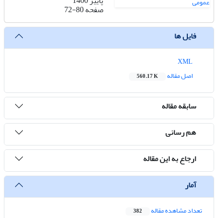
پاییز 1400
صفحه
72-80
فایل ها
XML
اصل مقاله
560.17 K
سابقه مقاله
هم رسانی
ارجاع به این مقاله
آمار
تعداد مشاهده مقاله
382