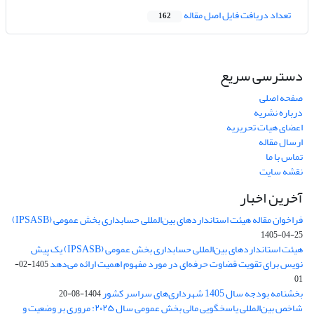
تعداد دریافت فایل اصل مقاله
162
دسترسی سریع
صفحه اصلی
درباره نشریه
اعضای هیات تحریریه
ارسال مقاله
تماس با ما
نقشه سایت
آخرین اخبار
فراخوان مقاله هیئت استانداردهای بین‌المللی حسابداری بخش عمومی (IPSASB)
1405-04-25
هیئت استانداردهای بین‌المللی حسابداری بخش عمومی (IPSASB) یک پیش
نویس برای تقویت قضاوت‌ حرفه‌ای در مورد مفهوم اهمیت ارائه می‌دهد
1405-02-
01
بخشنامه بودجه سال 1405 شهرداری‌های سراسر کشور
1404-08-20
شاخص بین‌المللی پاسخگویی مالی بخش عمومی سال ۲۰۲۵: مروری بر وضعیت و