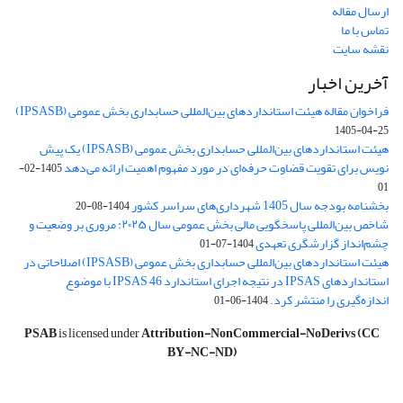
ارسال مقاله
تماس با ما
نقشه سایت
آخرین اخبار
فراخوان مقاله هیئت استانداردهای بین‌المللی حسابداری بخش عمومی (IPSASB)
1405-04-25
هیئت استانداردهای بین‌المللی حسابداری بخش عمومی (IPSASB) یک پیش
نویس برای تقویت قضاوت‌ حرفه‌ای در مورد مفهوم اهمیت ارائه می‌دهد
1405-02-
01
بخشنامه بودجه سال 1405 شهرداری‌های سراسر کشور
1404-08-20
شاخص بین‌المللی پاسخگویی مالی بخش عمومی سال ۲۰۲۵: مروری بر وضعیت و
چشم‌انداز گزارشگری تعهدی
1404-07-01
هیئت استانداردهای بین‌المللی حسابداری بخش عمومی (IPSASB) اصلاحاتی در
استانداردهای IPSAS در نتیجه اجرای استاندارد IPSAS 46 با موضوع
اندازه‌گیری را منتشر کرد.
1404-06-01
PSAB
is licensed under
Attribution-NonCommercial-NoDerivs (CC
BY-NC-ND)