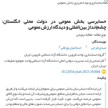
حسابرسی بخش عمومی در دولت محلی انگلستان:
چشم‌انداز بین‌المللی و دیدگاه ارزش عمومی
نوع مقاله : مقاله ترویجی
نویسندگان
2
1
مهدی فرجی
اسماعیل پورقلی
1
گروه حسابداری، واحد قزوین، دانشگاه آزاد اسلامی، قزوین، ایران
2
کارشناس ارشد مدیریت دولتی (مالی) دانشگاه آزاد اسلامی واحد علوم و تحقیقات،
تهران، ایران
10.22034/psab.2023.192684
چکیده
این ایده که حسابرسان بخش عمومی برای عموم ارزش ایجاد می‌کنند و از طریق
ارائه خدمت، منجر به افزایش منافع عمومی و پیشرفت آن شده و یک نوع کالای
عمومی عرضه می‌کنند، مورد تأیید قرار گرفته است. بدیهی است که ارزش
عمومی، نهادهای دولتی را برای حسابرسی صحت صورت‌های مالی و منظم بودن