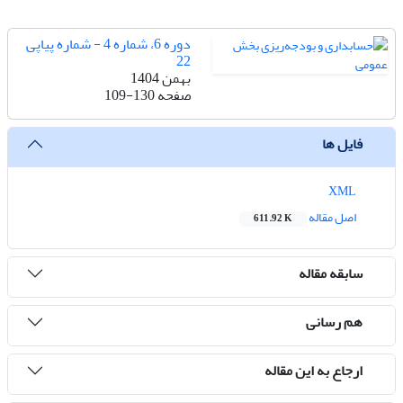
دوره 6، شماره 4 - شماره پیاپی
22
بهمن 1404
صفحه
109-130
فایل ها
XML
اصل مقاله
611.92 K
سابقه مقاله
هم رسانی
ارجاع به این مقاله