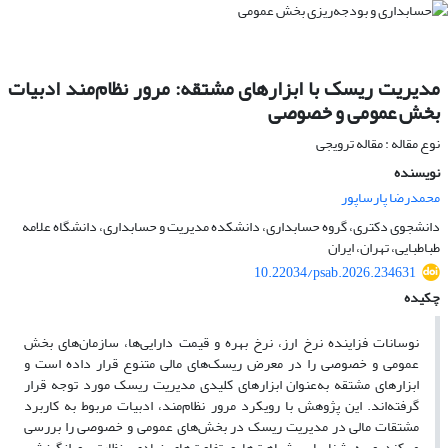
مدیریت ریسک با ابزارهای مشتقه: مرور نظام‌مند ادبیات
بخش عمومی و خصوصی
نوع مقاله : مقاله ترویجی
نویسنده
محمدرضا پارساپور
دانشجوی دکتری، گروه حسابداری، دانشکده مدیریت و حسابداری، دانشگاه علامه
طباطبایی، تهران، ایران
10.22034/psab.2026.234631
چکیده
نوسانات فزاینده نرخ ارز، نرخ بهره و قیمت دارایی‌ها، سازمان‌های بخش
عمومی و خصوصی را در معرض ریسک‌های مالی متنوع قرار داده است و
ابزارهای مشتقه به‌عنوان ابزارهای کلیدی مدیریت ریسک مورد توجه قرار
گرفته‌اند. این پژوهش با رویکرد مرور نظام‌مند، ادبیات مربوط به کاربرد
مشتقات مالی در مدیریت ریسک در بخش‌های عمومی و خصوصی را بررسی
می‌کند و به شناسایی شباهت‌ها و تفاوت‌های نهادی، نظارتی و انگیزشی