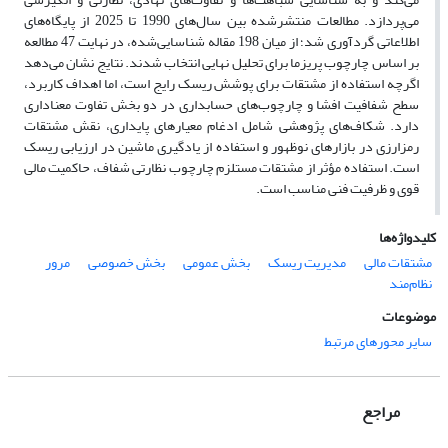
می‌پردازد. مطالعات منتشرشده بین سال‌های 1990 تا 2025 از پایگاه‌های
اطلاعاتی گردآوری شد؛ از میان 198 مقاله شناسایی‌شده، در نهایت 47 مطالعه
بر اساس چارچوب پریزما برای تحلیل نهایی انتخاب شدند. نتایج نشان می‌دهد
اگرچه استفاده از مشتقات برای پوشش ریسک رایج است، اما اهداف کاربرد،
سطح شفافیت افشا و چارچوب‌های حسابداری در دو بخش تفاوت معناداری
دارد. شکاف‌های پژوهشی شامل ادغام معیارهای پایداری، نقش مشتقات
رمزارزی در بازارهای نوظهور و استفاده از یادگیری ماشین در ارزیابی ریسک
است. استفاده مؤثر از مشتقات مستلزم چارچوب نظارتی شفاف، حاکمیت مالی
قوی و ظرفیت فنی مناسب است.
کلیدواژه‌ها
مشتقات مالی
مدیریت ریسک
بخش عمومی
بخش خصوصی
مرور
نظام‌مند
موضوعات
سایر محورهای مرتبط
مراجع