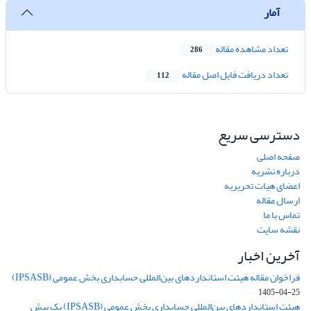
آمار
تعداد مشاهده مقاله
286
تعداد دریافت فایل اصل مقاله
112
دسترسی سریع
صفحه اصلی
درباره نشریه
اعضای هیات تحریریه
ارسال مقاله
تماس با ما
نقشه سایت
آخرین اخبار
فراخوان مقاله هیئت استانداردهای بین‌المللی حسابداری بخش عمومی (IPSASB)
1405-04-25
هیئت استانداردهای بین‌المللی حسابداری بخش عمومی (IPSASB) یک پیش