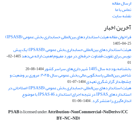
ارسال مقاله
تماس با ما
نقشه سایت
آخرین اخبار
فراخوان مقاله هیئت استانداردهای بین‌المللی حسابداری بخش عمومی (IPSASB)
1405-04-25
هیئت استانداردهای بین‌المللی حسابداری بخش عمومی (IPSASB) یک پیش
نویس برای تقویت قضاوت‌ حرفه‌ای در مورد مفهوم اهمیت ارائه می‌دهد
1405-02-
01
بخشنامه بودجه سال 1405 شهرداری‌های سراسر کشور
1404-08-20
شاخص بین‌المللی پاسخگویی مالی بخش عمومی سال ۲۰۲۵: مروری بر وضعیت و
چشم‌انداز گزارشگری تعهدی
1404-07-01
هیئت استانداردهای بین‌المللی حسابداری بخش عمومی (IPSASB) اصلاحاتی در
استانداردهای IPSAS در نتیجه اجرای استاندارد IPSAS 46 با موضوع
اندازه‌گیری را منتشر کرد.
1404-06-01
PSAB
is licensed under
Attribution-NonCommercial-NoDerivs (CC
BY-NC-ND)