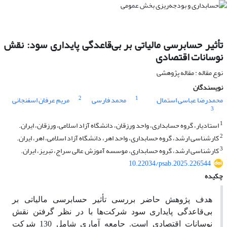
تأثیر حسابرسی مالیاتی بر بی‌قاعدگی پایداری سود: نقش
نوسانات اقتصادی
نوع مقاله : مقاله پژوهشی
نویسندگان
2
1
محمدرضا عباسی استمال
محمد فارسی
مریم عرفان اسفنجانی
3
1
استادیار، گروه حسابداری، واحد ورزقان، دانشگاه آزاد اسلامی، ورزقان، ایران.
2
کارشناسی ارشد، گروه حسابداری، واحد اهر، دانشگاه آزاد اسلامی، اهر، ایران.
3
کارشناسی ارشد، گروه حسابداری، موسسه آموزش عالی سراج، تبریز، ایران.
10.22034/psab.2025.226544
چکیده
هدف پژوهش حاضر بررسی تأثیر حسابرسی مالیاتی بر
بی‌قاعدگی‌ پایداری سود شرکت‌ها با در نظر گرفتن نقش
نوسانات اقتصادی است. جامعه آماری شامل 130 شرکت