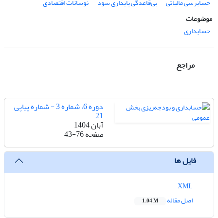
حسابرسی مالیاتی
بی‌قاعدگی پایداری سود
نوسانات اقتصادی
موضوعات
حسابداری
مراجع
دوره 6، شماره 3 - شماره پیاپی
21
آبان 1404
صفحه
43-76
فایل ها
XML
اصل مقاله
1.04 M