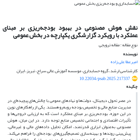
نقش هوش مصنوعی در بهبود بودجه‌ریزی بر مبنای
عملکرد با رویکرد گزارشگری یکپارچه در بخش عمومی
نوع مقاله : مقاله ترویجی
نویسنده
امیرعطا علی زاده
کارشناسی ارشد، گروه حسابداری، موسسه آموزش عالی سراج، تبریز، ایران
10.22034/psab.2025.217337
چکیده
در عصر تحول دیجیتال، دولت‌ها و نهادهای عمومی با چالش‌های پیچیده‌ای در
مدیریت منابع مالی و تخصیص بودجه روبه‌رو هستند. یکی از راهکارهای نوین
در این حوزه، بودجه‌ریزی بر مبنای عملکرد است که به ارزیابی خروجی‌ها و
تأثیرات اقتصادی و اجتماعی تخصیص منابع توجه دارد. در این میان، هوش
مصنوعی به‌عنوان ابزاری قدرتمند، امکان تحلیل داده‌های مالی و غیرمالی،
پیش‌بینی روندها و بهینه‌سازی تصمیم‌گیری‌های بودجه‌ای را فراهم می‌کند.
همچنین، گزارشگری یکپارچه به‌عنوان رویکردی نوین، با ترکیب اطلاعات مالی