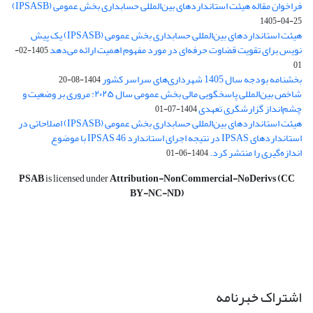
فراخوان مقاله هیئت استانداردهای بین‌المللی حسابداری بخش عمومی (IPSASB)
1405-04-25
هیئت استانداردهای بین‌المللی حسابداری بخش عمومی (IPSASB) یک پیش
نویس برای تقویت قضاوت‌ حرفه‌ای در مورد مفهوم اهمیت ارائه می‌دهد
1405-02-
01
بخشنامه بودجه سال 1405 شهرداری‌های سراسر کشور
1404-08-20
شاخص بین‌المللی پاسخگویی مالی بخش عمومی سال ۲۰۲۵: مروری بر وضعیت و
چشم‌انداز گزارشگری تعهدی
1404-07-01
هیئت استانداردهای بین‌المللی حسابداری بخش عمومی (IPSASB) اصلاحاتی در
استانداردهای IPSAS در نتیجه اجرای استاندارد IPSAS 46 با موضوع
اندازه‌گیری را منتشر کرد.
1404-06-01
PSAB
is licensed under
Attribution-NonCommercial-NoDerivs (CC
BY-NC-ND)
اشتراک خبرنامه