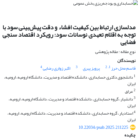
مدلسازی ارتباط بین کیفیت افشاء و دقت پیش‌بینی سود با
توجه به اقلام تعهدی نوسانات سود: رویکرد اقتصاد سنجی
فضایی
نوع مقاله : مقاله پژوهشی
نویسندگان
4
3
، 2
1
قاسم محل حرز
پرویز پیری
اکبر زواری رضایی
1
دانشجوی دکتری حسابداری، دانشکده اقتصاد و مدیریت، دانشگاه ارومیه، ارومیه،
ایران
2
عراق
3
دانشیار، گروه حسابداری، دانشکده اقتصاد و مدیریت، دانشگاه ارومیه، ارومیه،
ایران
4
استادیار، گروه حسابداری، دانشکده اقتصاد و مدیریت، دانشگاه ارومیه، ارومیه،
ایران
10.22034/psab.2025.211225
چکیده