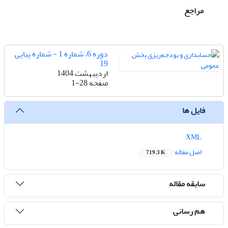
مراجع
دوره 6، شماره 1 - شماره پیاپی
19
اردیبهشت 1404
صفحه
1-28
فایل ها
XML
اصل مقاله
719.3 K
سابقه مقاله
هم رسانی