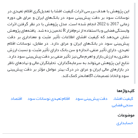
این پژوهش با هدف بررسی اثرات کیفیت افشا با تعدیل‌گری اقلام تعهدی در
نوسانات سود بر دقت پیش‌بینی سود در بانک‌های ایران و عراق طی دوره
زمانی 2017 تا 2022 انجام شده است. مدل پژوهش با در نظر گرفتن اثرات
وابستگی فضایی و با استفاده از نرم‌افزار R تخمین زده شد. یافته‌های پژوهش
نشان می‌دهد که کیفیت افشای اطلاعات تأثیر مثبت و معناداری بر دقت
پیش‌بینی سود در بانک‌های ایران و عراق دارد. در مقابل، نوسانات اقلام
تعهدی، دارای تأثیر منفی، اندازه و سن بانک دارای تأثیر مثبت، و نسبت ارزش
دفتری به ارزش بازار و اهرم مالی نیز تأثیر منفی بر دقت پیش‌بینی سود دارد.
نتایج این پژوهش می‌تواند به سرمایه‌گذاران، تحلیلگران مالی و نهادهای ناظر
در بازارهای مالی ایران و عراق در درک بهتر عوامل مؤثر بر دقت پیش‌بینی
سود و اتخاذ تصمیمات آگاهانه‌تر کمک کند.
کلیدواژه‌ها
کیفیت افشاء
دقت پیش‌بینی سود
اقلام تعهدی نوسانات سود
اقتصاد
سنجی فضایی
موضوعات
حسابداری