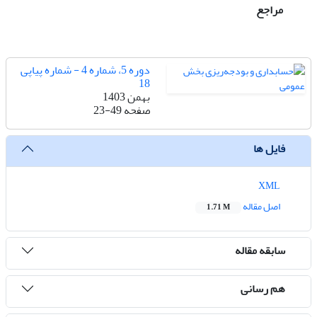
مراجع
دوره 5، شماره 4 - شماره پیاپی
18
بهمن 1403
صفحه
23-49
فایل ها
XML
اصل مقاله
1.71 M
سابقه مقاله
هم رسانی