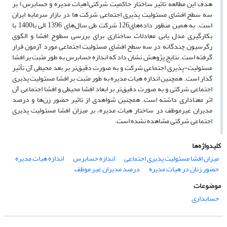
هدف این مطالعه تاثیر ساختار حاکمیت شرکتی(هیات مدیره و حسابرس) بر
سه سطح افشای مسئولیت پذیری اجتماعی شرکت ها در بازار سرمایه ایران
است. به همین منظور داده‌های126 شرکت طی سال‌های 1396 الی با1400 با
بکارگیری مدل یابی معادلات ساختاری برای بررسی سطوح افشا و الگوی
رگرسیون چندگانه در سه سطح افشای مسئولیت اجتماعی مورد آزمون قرار
گرفته است. نتایج پژوهش نشان داد که اندازه حسابرس به طور مثبت بر افشا
مسئولیت-پذیری اجتماعی شرکت و به صورت دقیق‌تر بر بعد محیطی آن تأثیر
گذار است. همچنین اندازه هیات مدیره به طور مثبت بر افشا مسئولیت پذیری
اجتماعی شرکتی و به صورت دقیق‌تر بر ابعاد افشا محیطی و افشا اجتماعی آن
اثر معناداری داشته است. همچنین شواهدی از تاثیر حضور زن‌ها و درصد
مدیران غیرموظف در ساختار هیات مدیره، بر میزان افشا مسئولیت پذیری
اجتماعی شرکتی مشاهده نشده است.
کلیدواژه‌ها
میزان افشا مسئولیت پذیری اجتماعی
اندازه حسابرس
اندازه هیات مدیره
حضور زنان در هیات مدیره
درصد مدیران غیر موظف
موضوعات
حسابداری