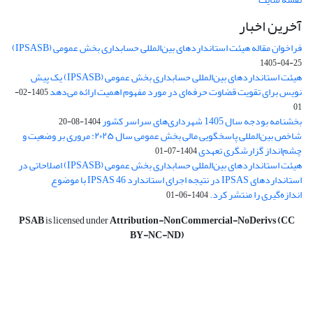
آخرین اخبار
فراخوان مقاله هیئت استانداردهای بین‌المللی حسابداری بخش عمومی (IPSASB)
1405-04-25
هیئت استانداردهای بین‌المللی حسابداری بخش عمومی (IPSASB) یک پیش
نویس برای تقویت قضاوت‌ حرفه‌ای در مورد مفهوم اهمیت ارائه می‌دهد
1405-02-
01
بخشنامه بودجه سال 1405 شهرداری‌های سراسر کشور
1404-08-20
شاخص بین‌المللی پاسخگویی مالی بخش عمومی سال ۲۰۲۵: مروری بر وضعیت و
چشم‌انداز گزارشگری تعهدی
1404-07-01
هیئت استانداردهای بین‌المللی حسابداری بخش عمومی (IPSASB) اصلاحاتی در
استانداردهای IPSAS در نتیجه اجرای استاندارد IPSAS 46 با موضوع
اندازه‌گیری را منتشر کرد.
1404-06-01
PSAB
is licensed under
Attribution-NonCommercial-NoDerivs (CC
BY-NC-ND)