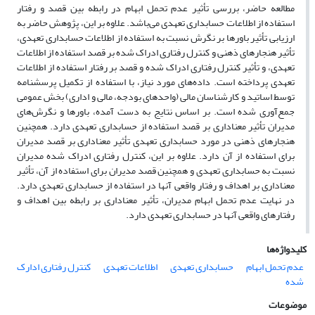
مطالعه حاضر، بررسی تأثیر عدم تحمل ابهام در رابطه بین قصد و رفتار
استفاده از اطلاعات حسابداری تعهدی می‌باشد. علاوه بر این، پژوهش حاضر به
ارزیابی تأثیر باورها بر نگرش نسبت به استفاده از اطلاعات حسابداری تعهدی،
تأثیر هنجارهای ذهنی و کنترل رفتاری ادراک شده بر قصد استفاده از اطلاعات
تعهدی، و تأثیر کنترل رفتاری ادراک شده و قصد بر رفتار استفاده از اطلاعات
تعهدی پرداخته است. داده‌های مورد نیاز، با استفاده از تکمیل پرسشنامه
توسط اساتید و کارشناسان مالی (واحدهای بودجه، مالی و اداری) بخش عمومی
جمع‌آوری شده است. بر اساس نتایج به دست آمده، باورها و نگرش‌های
مدیران تأثیر معناداری بر قصد استفاده از حسابداری تعهدی دارد. همچنین
هنجارهای ذهنی در مورد حسابداری تعهدی تأثیر معناداری بر قصد مدیران
برای استفاده از آن دارد. علاوه بر این، کنترل رفتاری ادراک شده مدیران
نسبت به حسابداری تعهدی و همچنین قصد مدیران برای استفاده از آن، تأثیر
معناداری بر اهداف و رفتار واقعی آنها در استفاده از حسابداری تعهدی دارد.
در نهایت عدم تحمل ابهام مدیران، تأثیر معناداری بر رابطه بین اهداف و
رفتارهای واقعی آنها در حسابداری تعهدی دارد.
کلیدواژه‌ها
عدم تحمل ابهام
حسابداری تعهدی
اطلاعات تعهدی
کنترل رفتاری ادارک
شده
موضوعات