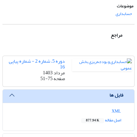
موضوعات
حسابداری
مراجع
دوره 5، شماره 2 - شماره پیاپی
16
مرداد 1403
صفحه
51-75
فایل ها
XML
اصل مقاله
877.94 K