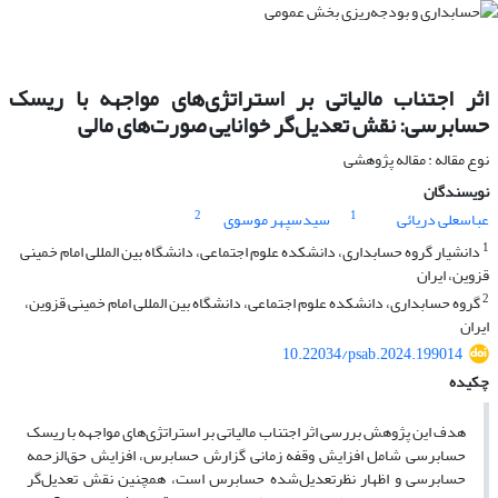
اثر اجتناب مالیاتی بر استراتژی‌های مواجهه با ریسک
حسابرسی: نقش تعدیل‌گر خوانایی صورت‌های مالی
نوع مقاله : مقاله پژوهشی
نویسندگان
2
1
عباسعلی دریائی
سیدسپهر موسوی
1
دانشیار گروه حسابداری، دانشکده علوم اجتماعی، دانشگاه بین ‌المللی امام خمینی
قزوین، ایران
2
گروه حسابداری، دانشکده علوم اجتماعی، دانشگاه بین ‌المللی امام خمینی قزوین،
ایران
10.22034/psab.2024.199014
چکیده
هدف این پژوهش بررسی اثر اجتناب مالیاتی بر استراتژی‌های مواجهه با ریسک
حسابرسی شامل افزایش وقفه زمانی گزارش حسابرس، افزایش حق‌الزحمه
حسابرسی و اظهار نظرتعدیل‌شده حسابرس است، همچنین نقش تعدیل‌گر