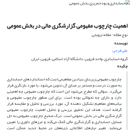
اهمیت چارچوب مفهومی گزارشگری مالی در بخش عمومی
نوع مقاله : مقاله ترویجی
نویسنده
علی فرجی
گروه حسابداری، واحد قزوین، دانشگاه آزاد اسلامی، قزوین، ایران
چکیده
چارچوب مفهومی زیربنای بنیادین مفاهیمی است که استانداردهای حسابداری
به صورت درست و مستمر بر مبنای آن تدوین می‎‌شود، یا مورد بازنگری قرار
می‌‎گیرد. سوالی که مطرح می‌‎شود این است که چارچوب مفهومی چه اهمیتی
دارد و دارای چه تحولاتی بوده است. برای این منظور چارچوب مفهومی و
بیانیه‌‎های مفاهیم تشکیل دهنده آن، مورد بررسی و تحلیل و مقایسه قرار
گرفته است. هدف این تحقیق بررسی و تحلیل اهمیت چارچوب مفهومی
گزارشگری مالی در بخش عمومی است. درک صحیح چارچوب مفهومی به حل
مسایل حسابداری و گزارشگری مالی کمک می‎‌کند و مرزهای داوری را تعیین
می‌‎نماید. تغییر نیازهای اطلاعاتی ذی‌نفعان در محیط جدید ممکن است