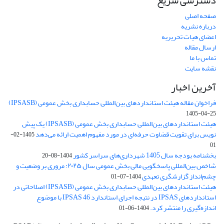
دسترسی سریع
صفحه اصلی
درباره نشریه
اعضای هیات تحریریه
ارسال مقاله
تماس با ما
نقشه سایت
آخرین اخبار
فراخوان مقاله هیئت استانداردهای بین‌المللی حسابداری بخش عمومی (IPSASB)
1405-04-25
هیئت استانداردهای بین‌المللی حسابداری بخش عمومی (IPSASB) یک پیش
نویس برای تقویت قضاوت‌ حرفه‌ای در مورد مفهوم اهمیت ارائه می‌دهد
1405-02-
01
بخشنامه بودجه سال 1405 شهرداری‌های سراسر کشور
1404-08-20
شاخص بین‌المللی پاسخگویی مالی بخش عمومی سال ۲۰۲۵: مروری بر وضعیت و
چشم‌انداز گزارشگری تعهدی
1404-07-01
هیئت استانداردهای بین‌المللی حسابداری بخش عمومی (IPSASB) اصلاحاتی در
استانداردهای IPSAS در نتیجه اجرای استاندارد IPSAS 46 با موضوع
اندازه‌گیری را منتشر کرد.
1404-06-01