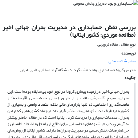
بررسی نقش حسابداری در مدیریت بحران جهانی اخیر
(مطالعه موردی: کشور ایتالیا)
نوع مقاله : مقاله ترویجی
نویسنده
مظفر شاه‌محمدی
مدرس گروه حسابداری، واحد هشتگرد، دانشگاه آزاد اسلامی، البرز، ایران
چکیده
بحران جهانی اخیر در زمینه بیماری کرونا در نوع خود بی‌سابقه بوده است. این
بحران، سریع گسترش یافت و از طریق اِعمال خانه‌نشینی (قرنطینه) و
فاصله‌گذاری اجتماعی، نه تنها بازارهای مالی بلکه اقتصاد واقعی و بسیاری از
کشورها را ظرف مدت کوتاهی تحت تأثیر قرار داد. ازجمله کشورهایی که از این
بحران، صدمات بسیاری را دریافت کرد، ایتالیا است که در مقاله حاضر بیشتر
به آن می‌پردازیم. شیوه‌های محاسباتی برای اطلاع از راه حل‌ها، ایجاد اطمینان و
حل تعارضات، نقش مهمی در مدیریت بحران‌ها دارند. کشور ایتالیا از روش‌های
حسابداری خاص و ضمانت‌نامه‌های بانکی در راستای مسائل مالی دولتی منتج از