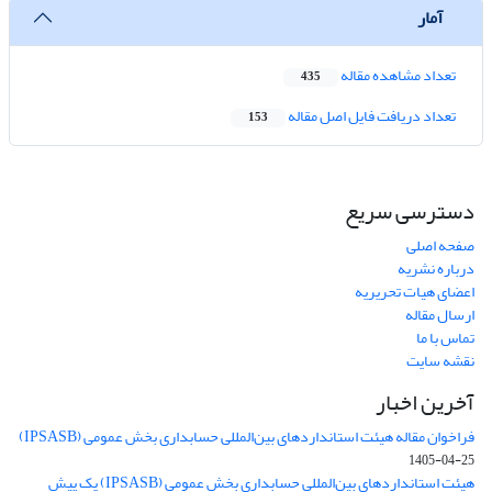
آمار
تعداد مشاهده مقاله
435
تعداد دریافت فایل اصل مقاله
153
دسترسی سریع
صفحه اصلی
درباره نشریه
اعضای هیات تحریریه
ارسال مقاله
تماس با ما
نقشه سایت
آخرین اخبار
فراخوان مقاله هیئت استانداردهای بین‌المللی حسابداری بخش عمومی (IPSASB)
1405-04-25
هیئت استانداردهای بین‌المللی حسابداری بخش عمومی (IPSASB) یک پیش