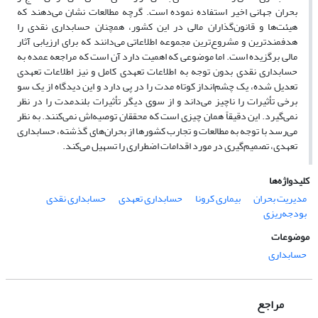
بحران جهانی اخیر استفاده نموده است. گرچه مطالعات نشان می‌دهند که
هیئت‌ها و قانون‌گذاران مالی در این کشور، همچنان حسابداری نقدی را
هدفمندترین و مشروع‌ترین مجموعه اطلاعاتی می‌دانند که برای ارزیابی آثار
مالی برگزیده است. اما موضوعی که اهمیت دارد آن است که مراجعه عمده به
حسابداری نقدی بدون توجه به اطلاعات تعهدی کامل و نیز اطلاعات تعهدی
تعدیل شده، یک چشم‌انداز کوتاه مدت را در پی دارد و این دیدگاه از یک سو
برخی تأثیرات را ناچیز می‌داند و از سوی دیگر تأثیرات بلندمدت را در نظر
نمی‌گیرد. این دقیقاً همان چیزی است که محققان توصیه‌اش نمی‌کنند. به نظر
می‌رسد با توجه به مطالعات و تجارب کشورها از بحران‌های گذشته، حسابداری
تعهدی، تصمیم‌گیری در مورد اقدامات اضطراری را تسهیل می‌کند.
کلیدواژه‌ها
مدیریت بحران
بیماری کرونا
حسابداری تعهدی
حسابداری نقدی
بودجه‌ریزی
موضوعات
حسابداری
مراجع