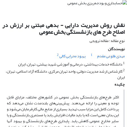
نقش روش مدیریت دارایی - بدهی مبتنی بر ارزش در
اصلاح طرح های بازنشستگی بخش عمومی
نوع مقاله : مقاله ترویجی
نویسندگان
2
1
مهدی طلوعی مقدم
بهبود محرابی کالی
1
دانشگاه خدمات بهداشتی، درمانی و آموزشی شهید بهشتی، تهران، ایران
2
کارشناس ارشد مدیریت دولتی، واحد تهران مرکزی، دانشگاه آزاد اسلامی، تهران،
ایران
چکیده
اکثر طرح‌های بازنشستگی بخش عمومی در کشورهای مختلف، مزایای قابل
توجه و معینی را ارائه می‌دهند. پیش‌بینی‌های بلندمدت نشان می‌دهد که
پرداخت کامل این مزایا سبب تهدید بسیاری از منابع مالی کارفرمایان می‌شود و
این بدان معنی است که یا باید مالیات افزایش یابد یا مستمری بازنشستگی و یا
سایر مخارج عمومی کاهش یابد. پایداری طرح‌های بازنشستگی و بهبود آنها
برای دولت‌ها، نیازمند انجام اقداماتی همچون افزایش مشارکت و تعدیل