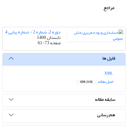
مراجع
دوره 2، شماره 2 - شماره پیاپی 4
تابستان 1400
صفحه
61-73
فایل ها
XML
اصل مقاله
690.14 K
سابقه مقاله
هم رسانی