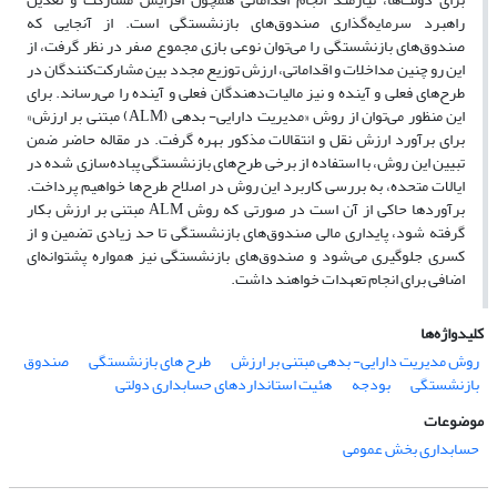
راهبرد سرمایه‌گذاری صندوق‌های بازنشستگی است. از آنجایی که
صندوق‌های بازنشستگی را می‌توان نوعی بازی مجموع صفر در نظر گرفت، از
این رو چنین مداخلات و اقداماتی، ارزش توزیع مجدد بین مشارکت‌کنندگان در
طرح‌های فعلی و آینده و نیز مالیات‌دهندگان فعلی و آینده را می‌رساند. برای
این منظور می‌توان از روش «مدیریت دارایی- بدهی (ALM) مبتنی بر ارزش»
برای برآورد ارزش نقل و انتقالات مذکور بهره گرفت. در مقاله حاضر ضمن
تبیین این روش، با استفاده از برخی طرح‌های بازنشستگی پباده‌سازی شده در
ایالات متحده، به بررسی کاربرد این روش در اصلاح طرح‌ها خواهیم پرداخت.
برآوردها حاکی از آن است در صورتی که روش ALM مبتنی بر ارزش بکار
گرفته شود، پایداری مالی صندوق‌های بازنشستگی تا حد زیادی تضمین و از
کسری جلوگیری می‌شود و صندوق‌های بازنشستگی نیز همواره پشتوانه‌ای
اضافی برای انجام تعهدات خواهند داشت.
کلیدواژه‌ها
روش مدیریت دارایی- بدهی مبتنی بر ارزش
طرح های بازنشستگی
صندوق
بازنشستگی
بودجه
هئیت استانداردهای حسابداری دولتی
موضوعات
حسابداری بخش عمومی