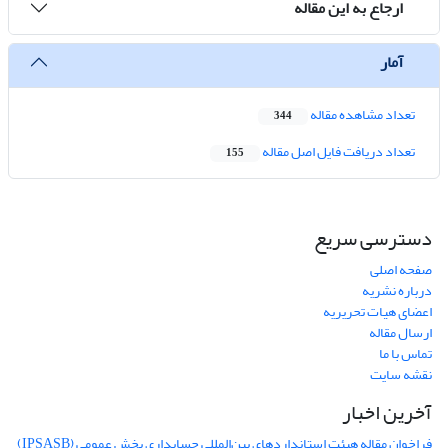
ارجاع به این مقاله
آمار
تعداد مشاهده مقاله
344
تعداد دریافت فایل اصل مقاله
155
دسترسی سریع
صفحه اصلی
درباره نشریه
اعضای هیات تحریریه
ارسال مقاله
تماس با ما
نقشه سایت
آخرین اخبار
فراخوان مقاله هیئت استانداردهای بین‌المللی حسابداری بخش عمومی (IPSASB)