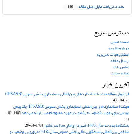
تعداد دریافت فایل اصل مقاله
346
دسترسی سریع
صفحه اصلی
درباره نشریه
اعضای هیات تحریریه
ارسال مقاله
تماس با ما
نقشه سایت
آخرین اخبار
فراخوان مقاله هیئت استانداردهای بین‌المللی حسابداری بخش عمومی (IPSASB)
1405-04-25
هیئت استانداردهای بین‌المللی حسابداری بخش عمومی (IPSASB) یک پیش
نویس برای تقویت قضاوت‌ حرفه‌ای در مورد مفهوم اهمیت ارائه می‌دهد
1405-02-
01
بخشنامه بودجه سال 1405 شهرداری‌های سراسر کشور
1404-08-20
شاخص بین‌المللی پاسخگویی مالی بخش عمومی سال ۲۰۲۵: مروری بر وضعیت و