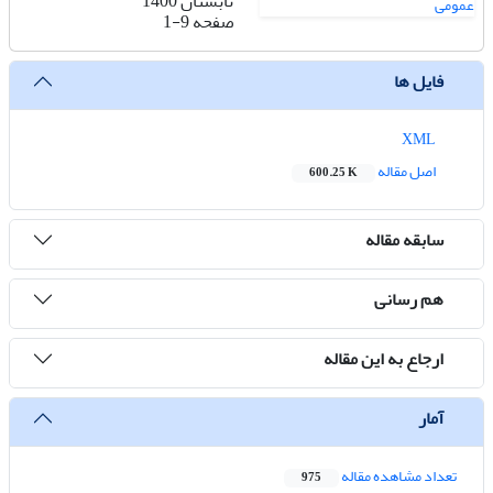
تابستان 1400
صفحه
1-9
فایل ها
XML
اصل مقاله
600.25 K
سابقه مقاله
هم رسانی
ارجاع به این مقاله
آمار
تعداد مشاهده مقاله
975