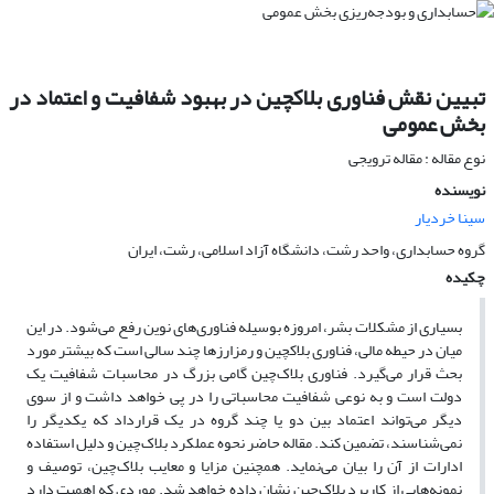
تبیین نقش فناوری بلاکچین در بهبود شفافیت و اعتماد در
بخش عمومی
نوع مقاله : مقاله ترویجی
نویسنده
سینا خردیار
گروه حسابداری، واحد رشت، دانشگاه آزاد اسلامی، رشت، ایران
چکیده
بسیاری از مشکلات بشر، امروزه بوسیله فناوری‌های نوین رفع می‌شود. در این
میان در حیطه مالی، فناوری بلاکچین و رمزارزها چند سالی است که بیشتر مورد
بحث قرار می‌گیرد. فناوری بلاک‌چین گامی بزرگ در محاسبات شفافیت یک
دولت است و به نوعی شفافیت محاسباتی را در پی خواهد داشت و از سوی
دیگر می‌تواند اعتماد بین دو یا چند گروه در یک قرارداد که یکدیگر را
نمی‌شناسند، تضمین کند. مقاله حاضر نحوه عملکرد بلاک‌چین و دلیل استفاده
ادارات از آن را بیان می‌نماید. همچنین مزایا و معایب بلاک‌چین، توصیف و
نمونه‌هایی از کاربرد بلاک‌چین نشان داده خواهد شد. موردی که اهمیت دارد