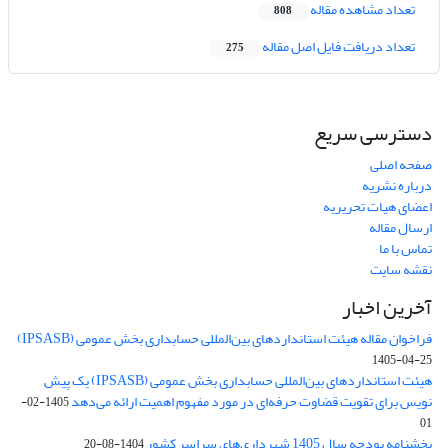
تعداد مشاهده مقاله
808
تعداد دریافت فایل اصل مقاله
275
دسترسی سریع
صفحه اصلی
درباره نشریه
اعضای هیات تحریریه
ارسال مقاله
تماس با ما
نقشه سایت
آخرین اخبار
فراخوان مقاله هیئت استانداردهای بین‌المللی حسابداری بخش عمومی (IPSASB)
1405-04-25
هیئت استانداردهای بین‌المللی حسابداری بخش عمومی (IPSASB) یک پیش
نویس برای تقویت قضاوت‌ حرفه‌ای در مورد مفهوم اهمیت ارائه می‌دهد
1405-02-
01
بخشنامه بودجه سال 1405 شهرداری‌های سراسر کشور
1404-08-20