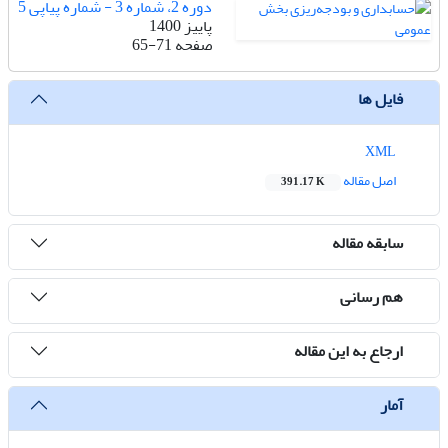
دوره 2، شماره 3 - شماره پیاپی 5
پاییز 1400
صفحه
65-71
فایل ها
XML
اصل مقاله
391.17 K
سابقه مقاله
هم رسانی
ارجاع به این مقاله
آمار