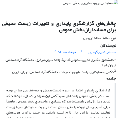
چالش‌های گزارشگری پایداری و تغییرات زیست محیطی
برای حسابداران بخش عمومی
نوع مقاله : مقاله ترویجی
نویسندگان
2
1
مصطفی تقوی گودرزی
فرهاد فضیلت
1
دانشجوی دکتری مدیریت دولتی (مالی)، واحد تهران مرکزی، دانشگاه آزاد اسلامی،
تهران، ایران
2
دکتری حسابداری، واحد علوم و تحقیقات، دانشگاه آزاد اسلامی، تهران، ایران
چکیده
گزارشگری پایداری ابتدا در حوزه زیست‌محیطی و بوم‌شناسی مطرح بوده
است. در بخش عمومی واحدهای نسبتاً کمی این مقوله را دنبال نموده‌اند که
شاید دلیل آن، این واقعیت باشد که بسیاری از واحدهای بخش عمومی، ماهیتاً
خیلی آسیب‌رسان نبوده یا حتی ممکن است در جهت حمایت از محیط زیست
فعالیت نمایند. با این حال لازم است دانشی در جهت برآورد هزینه‌های
فعالیت‌های اجتماعی در حسابداران بخش عمومی وجود داشته باشد؛ چراکه