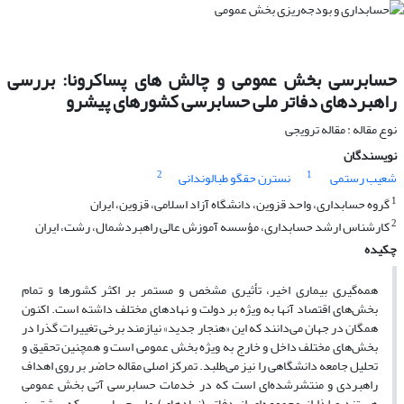
حسابرسی بخش عمومی و چالش های پساکرونا: بررسی
راهبردهای دفاتر ملی حسابرسی کشورهای پیشرو
نوع مقاله : مقاله ترویجی
نویسندگان
2
1
شعیب رستمی
نسترن حقگو طبالوندانی
1
گروه حسابداری، واحد قزوین، دانشگاه آزاد اسلامی، قزوین، ایران
2
کارشناس ارشد حسابداری، مؤسسه آموزش عالی راهبردشمال، رشت، ایران
چکیده
همه‌گیری بیماری اخیر، تأثیری مشخص و مستمر بر اکثر کشورها و تمام
بخش‌های اقتصاد آنها به ویژه بر دولت و نهادهای مختلف‌ داشته است. اکنون
همگان در جهان می‌دانند که این «هنجار جدید» نیازمند برخی تغییرات گذرا در
بخش‌های مختلف داخل و خارج به ویژه بخش عمومی است و همچنین تحقیق و
تحلیل جامعه دانشگاهی را نیز می‌طلبد. تمرکز اصلی مقاله حاضر بر روی اهداف
راهبردی و منتشرشده‌ای است که در خدمات حسابرسی آتی بخش عمومی
هستند و لذا از مجموعه‌ای از دفاتر (نهادهای) ملی حسابرسی که بیشترین