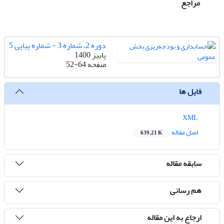
مراجع
دوره 2، شماره 3 - شماره پیاپی 5
پاییز 1400
صفحه
52-64
فایل ها
XML
اصل مقاله
639.21 K
سابقه مقاله
هم رسانی
ارجاع به این مقاله