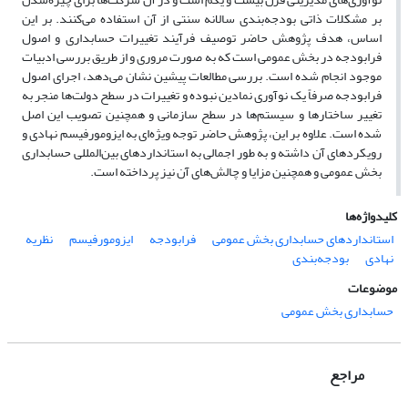
بر مشکلات ذاتی بودجه‌بندی سالانه سنتی از آن استفاده می‌کنند. بر این
اساس، هدف پژوهش حاضر توصیف فرآیند تغییرات حسابداری و اصول
فرابودجه در بخش عمومی است که به صورت مروری و از طریق بررسی ادبیات
موجود انجام شده است. بررسی مطالعات پیشین نشان می‌دهد، اجرای اصول
فرابودجه صرفاً یک نوآوری نمادین نبوده و تغییرات در سطح دولت‌ها منجر به
تغییر ساختارها و سیستم‌ها در سطح سازمانی و همچنین تصویب این اصل
شده است. علاوه بر این، پژوهش حاضر توجه ویژه‌ای به ایزومورفیسم نهادی و
رویکردهای آن داشته و به طور اجمالی به استانداردهای بین‌المللی حسابداری
بخش عمومی و همچنین مزایا و چالش‌های آن نیز پرداخته است.
کلیدواژه‌ها
استانداردهای حسابداری بخش عمومی
فرابودجه
ایزومورفیسم
نظریه
نهادی
بودجه‌بندی
موضوعات
حسابداری بخش عمومی
مراجع