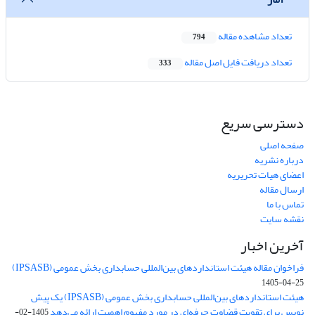
تعداد مشاهده مقاله
794
تعداد دریافت فایل اصل مقاله
333
دسترسی سریع
صفحه اصلی
درباره نشریه
اعضای هیات تحریریه
ارسال مقاله
تماس با ما
نقشه سایت
آخرین اخبار
فراخوان مقاله هیئت استانداردهای بین‌المللی حسابداری بخش عمومی (IPSASB)
1405-04-25
هیئت استانداردهای بین‌المللی حسابداری بخش عمومی (IPSASB) یک پیش
نویس برای تقویت قضاوت‌ حرفه‌ای در مورد مفهوم اهمیت ارائه می‌دهد
1405-02-