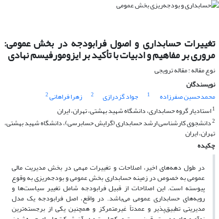
تغییرات حسابداری و اصول فرابودجه در بخش عمومی:
مروری بر مفاهیم و ادبیات با تأکید بر ایزومورفیسم نهادی
نوع مقاله : مقاله ترویجی
نویسندگان
2
2
1
محمدحسین صفرزاده
جواد گزدرازی
زهرا فراهانی
1
استادیار گروه حسابداری، دانشگاه شهید بهشتی، تهران، ایران
2
دانشجوی کارشناسی ارشد حسابداری (گرایش حسابرسی)، دانشگاه شهید بهشتی،
تهران، ایران
چکیده
در طول دهه‌های اخیر، اصلاحات و تغییرات مهمی در بخش مدیریت مالی
عمومی به خصوص در زمینه حسابداری بخش عمومی و بودجه‌ریزی به وقوع
پیوسته است. این اصلاحات از قبیل فرابودجه شامل تغییر سیاست‌ها و
رویه‌های حسابداری عمومی می‌باشد. در واقع، اصل فرابودجه یک مدل
مدیریتی تطبیق‌پذیر و عمدتاً غیرمتمرکز و همچنین یکی از برجسته‌ترین
نوآوری‌های مدیریتی قرن بیست و یکم است و در آن شرکت‌ها برای چیره‌شدن