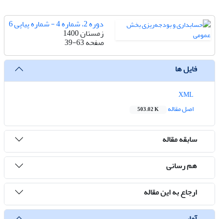
دوره 2، شماره 4 - شماره پیاپی 6
زمستان 1400
صفحه
39-63
فایل ها
XML
اصل مقاله
503.02 K
سابقه مقاله
هم رسانی
ارجاع به این مقاله
آمار