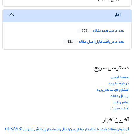
آمار
تعداد مشاهده مقاله
370
تعداد دریافت فایل اصل مقاله
221
دسترسی سریع
صفحه اصلی
درباره نشریه
اعضای هیات تحریریه
ارسال مقاله
تماس با ما
نقشه سایت
آخرین اخبار
فراخوان مقاله هیئت استانداردهای بین‌المللی حسابداری بخش عمومی (IPSASB)