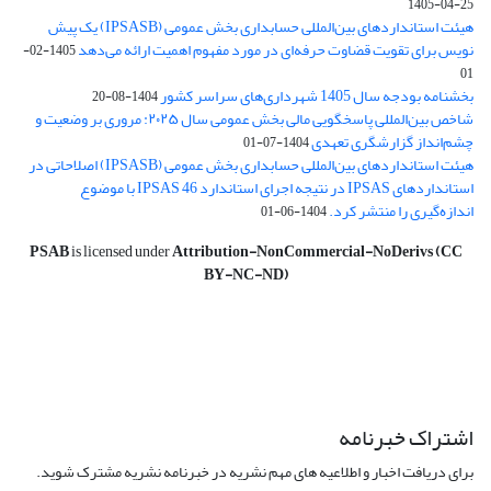
1405-04-25
هیئت استانداردهای بین‌المللی حسابداری بخش عمومی (IPSASB) یک پیش
نویس برای تقویت قضاوت‌ حرفه‌ای در مورد مفهوم اهمیت ارائه می‌دهد
1405-02-
01
بخشنامه بودجه سال 1405 شهرداری‌های سراسر کشور
1404-08-20
شاخص بین‌المللی پاسخگویی مالی بخش عمومی سال ۲۰۲۵: مروری بر وضعیت و
چشم‌انداز گزارشگری تعهدی
1404-07-01
هیئت استانداردهای بین‌المللی حسابداری بخش عمومی (IPSASB) اصلاحاتی در
استانداردهای IPSAS در نتیجه اجرای استاندارد IPSAS 46 با موضوع
اندازه‌گیری را منتشر کرد.
1404-06-01
PSAB
is licensed under
Attribution-NonCommercial-NoDerivs (CC
BY-NC-ND)
اشتراک خبرنامه
برای دریافت اخبار و اطلاعیه های مهم نشریه در خبرنامه نشریه مشترک شوید.