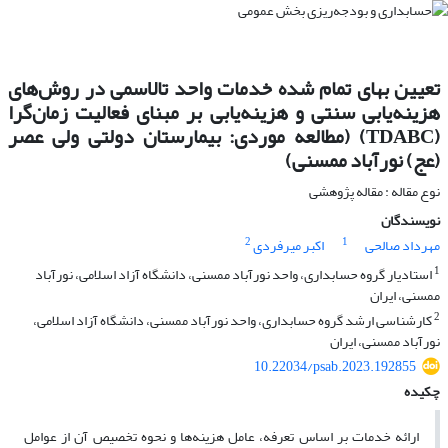
تعیین بهای تمام شده خدمات واحد تالاسمی در روش‌های
هزینه‌یابی سنتی و هزینه‌یابی بر مبنای فعالیت زمان‌گرا
(TDABC) (مطالعه موردی: بیمارستان دولتی ولی عصر
(عج) نورآباد ممسنی)
نوع مقاله : مقاله پژوهشی
نویسندگان
2
1
مهرداد صالحی
اکبر میرفردی
1
استادیار گروه حسابداری، واحد نورآباد ممسنی، دانشگاه آزاد اسلامی، نورآباد
ممسنی، ایران
2
کارشناسی ارشد گروه حسابداری، واحد نورآباد ممسنی، دانشگاه آزاد اسلامی،
نورآباد ممسنی، ایران
10.22034/psab.2023.192855
چکیده
ارائه خدمات بر اساس تعرفه، عامل هزینه‌ها و نحوه تخصیص آن از عوامل