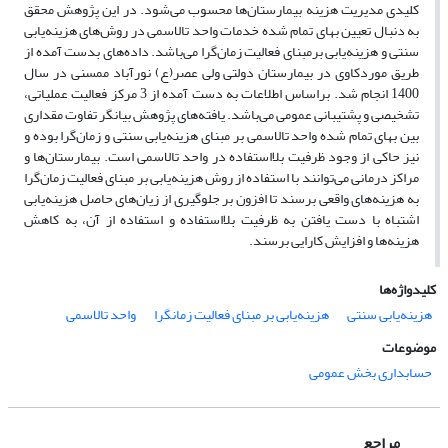
کلیدی مدیریت هزینه بیمارستان‌ها محسوب می‌شود. در این پژوهش محقق
به دنبال تعیین بهای تمام شده خدمات واحد تالاسمی در روش‌های هزینه‌یابی
سنتی و هزینه‌یابی برمبنای فعالیت زمان‌گرا می‌باشد. داده‌های بدست آمده از
طریق مورد‌کاوی در بیمارستان دولتی ولی عصر(ع) نورآباد ممسنی در سال
1400 انجام شد. براساس اطلاعات به دست آمده از 3 مرکز فعالیت عملیاتی،
تشخیصی و پشتیبانی عمومی می‌باشد. یافته‌های پژوهش بیانگر تفاوت مقداری
بین بهای تمام شده واحد تالاسمی بر مبنای هزینه‌یابی سنتی و زمان‌گرا بوده و
نیز حاکی از وجود ظرفیت بلااستفاده در واحد تالاسمی است. بیمارستان‌ها و
مراکز درمانی می‌توانند با استفاده از روش هزینه‌یابی بر مبنای فعالیت زمان‌گرا
به هزینه‌های واقعی برسند تا افزون بر جلوگیری از زیان‌های حاصل هزینه‌یابی
اشتباه با دست یافتن به ظرفیت بلااستفاده و استفاده از آن، به کاهش
هزینه‌ها و افزایش کارایی برسند.
کلیدواژه‌ها
هزینه‌یابی سنتی
هزینه‌یابی بر مبنای فعالیت زمانگرا
واحد تالاسمی
موضوعات
حسابداری بخش عمومی
مراجع