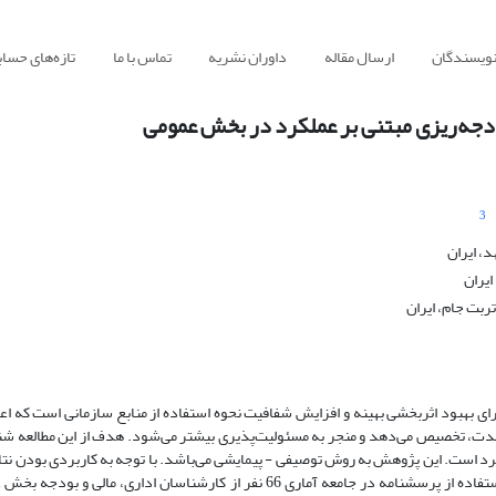
نویسندگان
ارسال مقاله
داوران نشریه
تماس با ما
تازه‌های حسا
بودجه‌ریزی مبتنی بر عملکرد در بخش عمومی
3
 ایران
یران
ربت جام، ایران
 بهبود اثربخشی بهینه و افزایش شفافیت نحوه استفاده از منابع سازمانی است که اعت
دمدت، تخصیص می‌دهد و منجر به مسئولیت‌پذیری بیشتر می‌شود. هدف از این مطالعه شن
لکرد است. این پژوهش به روش توصیفی - پیمایشی می‌باشد. با توجه به کاربردی بودن نتا
گروه پژوهشی کاربردی است. این پژوهش در سال 1400 با استفاده از پرسشنامه در جامعه آماری 66 نفر از کارشناسان اداری، مالی 