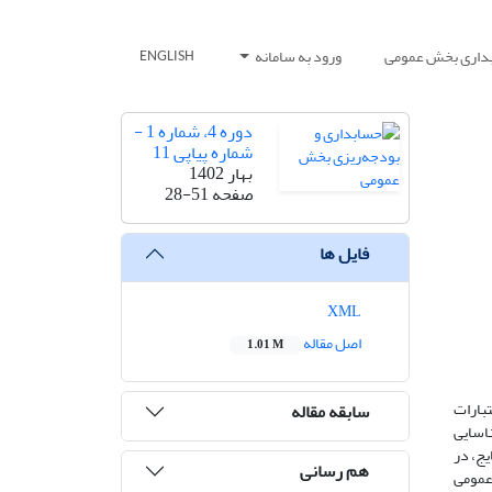
بداری بخش عمومی
ورود به سامانه
ENGLISH
دوره 4، شماره 1 -
شماره پیاپی 11
بهار 1402
صفحه
28-51
فایل ها
XML
اصل مقاله
1.01 M
بارات
سابقه مقاله
اسایی
یج، در
هم رسانی
و بودجه بخش عمومی