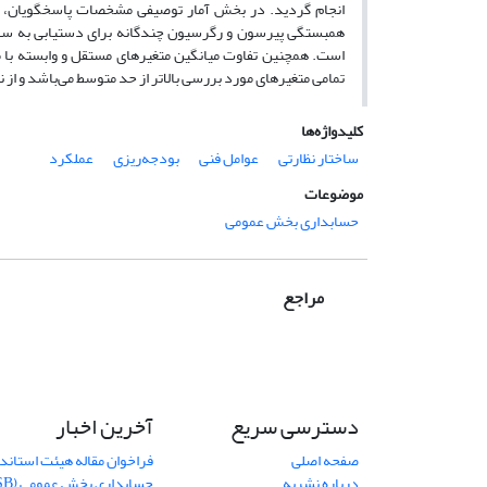
انجام گردید. در بخش آمار توصیفی مشخصات پاسخگویان، د
تمامی متغیرهای مورد بررسی بالاتر از حد متوسط می‌باشد و از ن
کلیدواژه‌ها
ساختار نظارتی
عوامل فنی
بودجه‌ریزی
عملکرد
موضوعات
حسابداری بخش عمومی
مراجع
دسترسی سریع
آخرین اخبار
صفحه اصلی
فراخوان مقاله هیئت استاندا
درباره نشریه
حسابداری بخش عمومی (IPSASB)