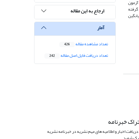
آزمون
ث قرار گرفته
ارجاع به این مقاله
 داد که میانگین
آمار
تعداد مشاهده مقاله
426
تعداد دریافت فایل اصل مقاله
242
راک خبرنامه
دریافت اخبار و اطلاعیه های مهم نشریه در خبرنامه نشریه
ک شوید.