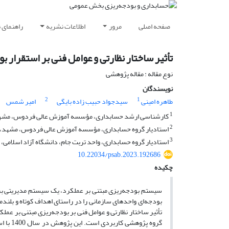
صفحه اصلی
مرور
اطلاعات نشریه
راهنمای 
تأثیر ساختار نظارتی و عوامل فنی بر استقرار 
نوع مقاله : مقاله پژوهشی
نویسندگان
2
1
طاهره امینی
سیدجواد حبیب زاده بایگی
امیر شمس
1
کارشناسی ارشد حسابداری، مؤسسه آموزش عالی فردوس، مشهد،
2
استادیار گروه حسابداری، مؤسسه آموزش عالی فردوس، مشهد، ا
3
استادیار گروه حسابداری، واحد تربت جام، دانشگاه آزاد اسلامی، ت
10.22034/psab.2023.192686
چکیده
سیستم بودجه‌ریزی مبتنی بر عملکرد، یک سیستم مدیریتی برای
بودجه‌ای واحدهای سازمانی را در راستای اهداف کوتاه و بلن
تأثیر ساختار نظارتی و عوامل فنی بر بودجه‌ریزی مبتنی بر عم